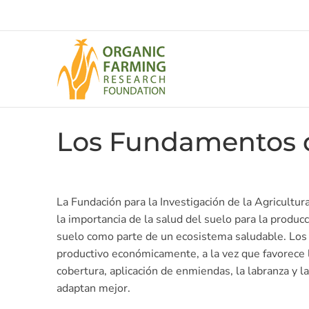
Skip
to
content
Los Fundamentos d
La Fundación para la Investigación de la Agricultu
la importancia de la salud del suelo para la prod
suelo como parte de un ecosistema saludable. Los
productivo económicamente, a la vez que favorece 
cobertura, aplicación de enmiendas, la labranza y l
adaptan mejor.