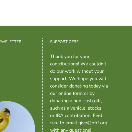
NEWSLETTER
SUPPORT OFRF
Thank you for your
contributions! We couldn’t
do our work without your
support. We hope you will
consider donating today via
our online form or by
donating a non-cash gift,
such as a vehicle, stocks,
or IRA contribution. Feel
free to email give@ofrf.org
with any questions!