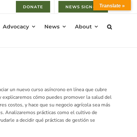
Translate »
DONATE
NEWS SIGN-UP
Advocacy
News
About
nciar un nuevo curso asíncrono en línea que cubre
o y explicaremos cómo puedes promover la salud del
es costos, y hace que su negocio agrícola sea más
s. Analizaremos prácticas como el cultivo de
udarle a decidir qué prácticas de gestión se