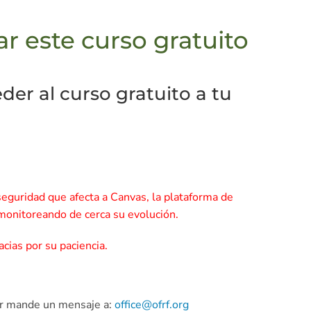
r este curso gratuito
er al curso gratuito a tu
eguridad que afecta a Canvas, la plataforma de
 monitoreando de cerca su evolución.
cias por su paciencia.
vor mande un mensaje a:
office@ofrf.org