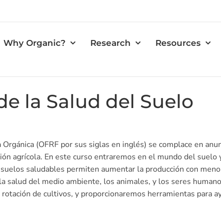
Why Organic?
Research
Resources
e la Salud del Suelo
ra Orgánica (OFRF por sus siglas en inglés) se complace en anu
ucción agrícola. En este curso entraremos en el mundo del suel
 suelos saludables permiten aumentar la producción con menor
la salud del medio ambiente, los animales, y los seres humano
a rotación de cultivos, y proporcionaremos herramientas para ay